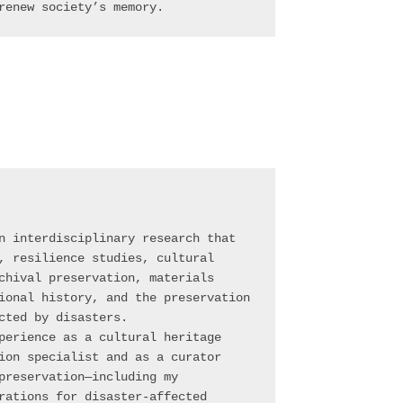
renew society’s memory.
n interdisciplinary research that 
, resilience studies, cultural 
chival preservation, materials 
ional history, and the preservation 
cted by disasters.
perience as a cultural heritage 
ion specialist and as a curator 
preservation—including my 
rations for disaster-affected 