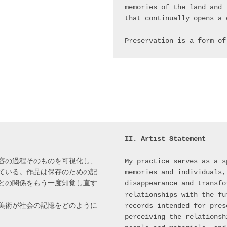
memories of the land and 
that continually opens a 
Preservation is a form of
II. Artist Statement
容の過程そのものを可視化し、
My practice serves as a s
ている。作品は保存のための記
memories and individuals,
との関係をもう一度知覚し直す
disappearance and transfo
relationships with the fu
美術が社会の記憶をどのように
records intended for pres
perceiving the relationsh