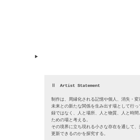
Ⅱ　Artist Statement
制作は、周縁化される記憶や個人、消失・変
未来との新たな関係を生み出す場として行っ
録ではなく、人と場所、人と物質、人と時間
ための場と考える。
その境界に立ち現れる小さな存在を通して、
更新できるのかを探究する。