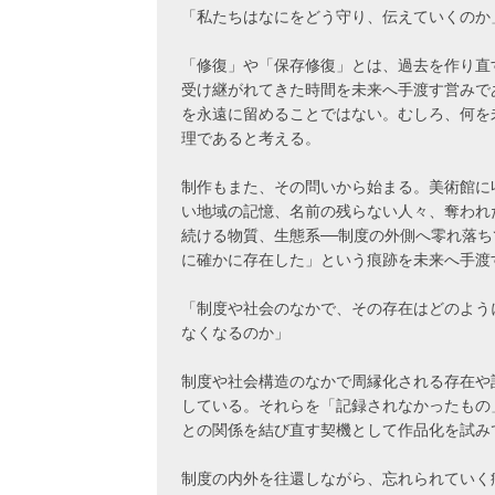
「私たちはなにをどう守り、伝えていくのか
「修復」や「保存修復」とは、過去を作り直
受け継がれてきた時間を未来へ手渡す営みで
を永遠に留めることではない。むしろ、何を
理であると考える。
制作もまた、その問いから始まる。美術館に
い地域の記憶、名前の残らない人々、奪われ
続ける物質、生態系──制度の外側へ零れ落
に確かに存在した」という痕跡を未来へ手渡
「制度や社会のなかで、その存在はどのよう
なくなるのか」
制度や社会構造のなかで周縁化される存在や
している。それらを「記録されなかったもの
との関係を結び直す契機として作品化を試み
制度の内外を往還しながら、忘れられていく