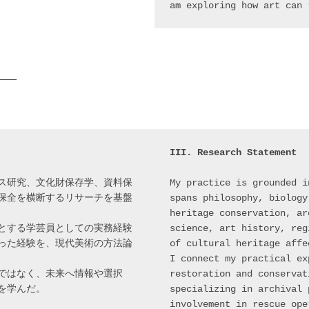
am exploring how art can 
___
III. Research Statement
ス研究、文化財保存学、資料保
My practice is grounded i
保全を横断するリサーチを基盤
spans philosophy, biology
heritage conservation, ar
とする学芸員としての実務経験
science, art history, reg
った経験を、現代美術の方法論
of cultural heritage affe
I connect my practical ex
ではなく、未来へ情報や選択
restoration and conservat
を学んだ。
specializing in archival 
involvement in rescue ope