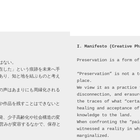
I. Manifesto (Creative Ph
Preservation is a form of
はない。
在した」という痕跡を未来へ手
“Preservation” is not a t
あり、知と地を結ぶものと考え
place.
We view it as a practice 
の声はあまりにも周縁化される
disconnection, and erasur
the traces of what “certa
や作品を残すことはできないと
healing and acceptance of
knowledge to the land.
発、少子高齢化や社会構造の変
When confronting the “pai
の営みが変容するなかで、保存と
witnessed a reality in wh
marginalized.