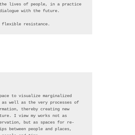
the lives of people, in a practice 
dialogue with the future.
 flexible resistance.
pace to visualize marginalized 
 as well as the very processes of 
rmation, thereby creating new 
ture. I view my works not as 
ervation, but as spaces for re-
ips between people and places, 