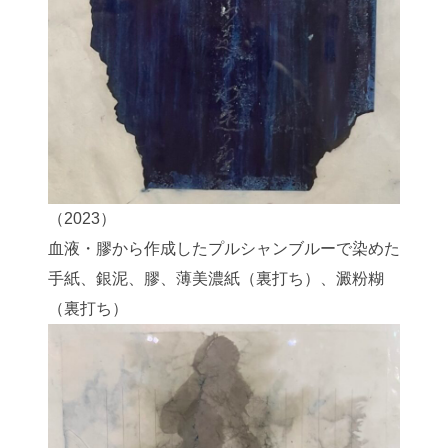
（2023）
血液・膠から作成したプルシャンブルーで染めた
手紙、銀泥、膠、薄美濃紙（裏打ち）、澱粉糊
（裏打ち）