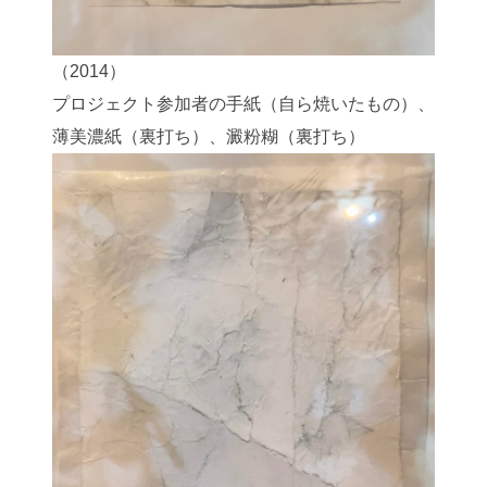
（2014）
プロジェクト参加者の手紙（自ら焼いたもの）、
薄美濃紙（裏打ち）、澱粉糊（裏打ち）