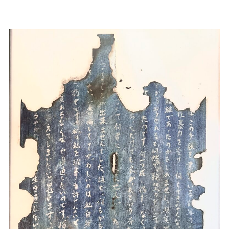
（ENGLISH）