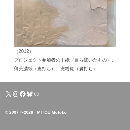
（2012）
プロジェクト参加者の手紙（自ら破いたもの）、
薄美濃紙（裏打ち）、澱粉糊（裏打ち）
X
Instagram
Facebook
Bluesky
リンク
© 2007 〜2026 MITOU Motoko